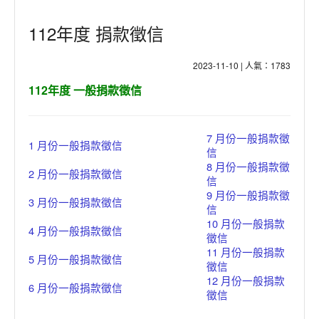
服務集錦/花絮
112年度 捐款徵信
留言板/志工招募
2023-11-10 | 人氣：1783
登入
112年度 一般捐款徵信
7 月份一般捐款徵
1 月份一般捐款徵信
信
8 月份一般捐款徵
2 月份一般捐款徵信
信
9 月份一般捐款徵
3 月份一般捐款徵信
信
10 月份一般捐款
4 月份一般捐款徵信
徵信
11 月份一般捐款
5 月份一般捐款徵信
徵信
12 月份一般捐款
6 月份一般捐款徵信
徵信