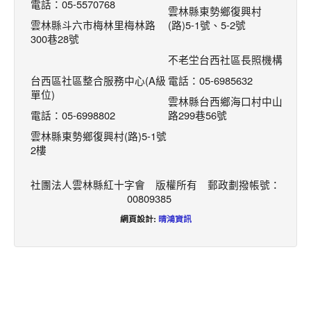
電話：05-5570768
雲林縣東勢鄉復興村
雲林縣斗六市梅林里梅林路
(路)5-1號、5-2號
300巷28號
不老坣台西社區長照機構
台西區社區整合服務中心(A級
電話：05-6985632
單位)
雲林縣台西鄉海口村中山
電話：05-6998802
路299巷56號
雲林縣東勢鄉復興村(路)5-1號
2樓
社團法人雲林縣紅十字會 版權所有 郵政劃撥帳號：
00809385
網頁設計:
晴鴻資訊