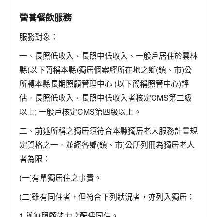
服務集錦/花絮
營養餐飲服務
留言板/志工招募
服務對象：
登入
一、長照低收入、長照中低收入、一般戶居住於雲林
縣(以下簡稱本縣)獨居個案經所在地之鄉(鎮、市)公
所轉本縣長期照顧管理中心 (以下簡稱照管中心)評
估，長照低收入、長照中低收入者核定CMS第二級
以上; 一般戶核定CMS第四級以上。
二、前述所稱之獨居須符合本縣獨居老人服務計畫規
定資格之一，並經各鄉(鎮、市)公所列冊為獨居老人
者為限：
(一)有單獨居住之事實。
(二)雖有同住者，但符合下列狀況者，亦列入獨居：
1.與無照顧能力之配偶同住。