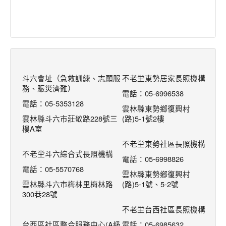
斗六會址（急救訓練、志願服
不老坣東勢居家長照機構
務、賑災濟難）
電話：05-6996538
電話：05-5353128
雲林縣東勢鄉復興村
雲林縣斗六市莊敬路228號三
(路)5-1號2樓
樓A室
不老坣東勢社區長照機構
不老坣斗六綜合式長照機構
電話：05-6998826
電話：05-5570768
雲林縣東勢鄉復興村
雲林縣斗六市梅林里梅林路
(路)5-1號、5-2號
300巷28號
不老坣台西社區長照機構
台西區社區整合服務中心(A級
電話：05-6985632