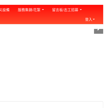
:::
災設備
服務集錦/花絮
留言板/志工招募
登入