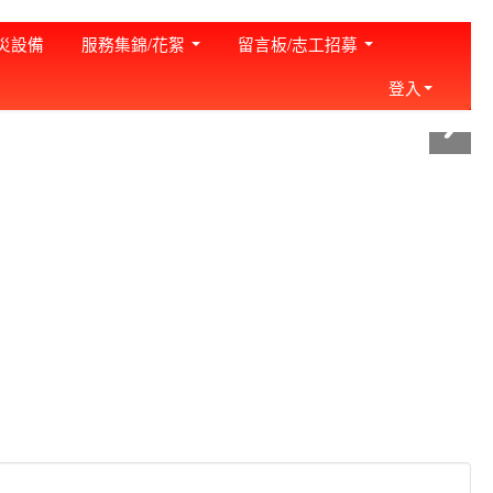
:::
災設備
服務集錦/花絮
留言板/志工招募
登入