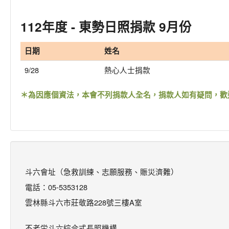
112年度 - 東勢日照捐款 9月份
日期
姓名
9/28
熱心人士捐款
＊為因應個資法，本會不列捐款人全名，捐款人如有疑問，歡
斗六會址（急救訓練、志願服務、賑災濟難）
電話：05-5353128
雲林縣斗六市莊敬路228號三樓A室
不老坣斗六綜合式長照機構