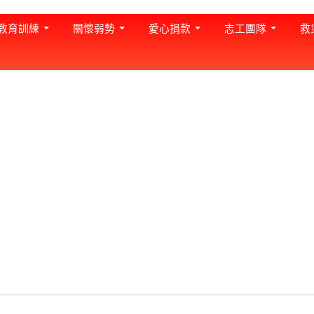
教育訓練
關懷弱勢
愛心捐款
志工團隊
救