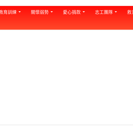
教育訓練
關懷弱勢
愛心捐款
志工團隊
救