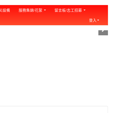
:::
災設備
服務集錦/花絮
留言板/志工招募
登入