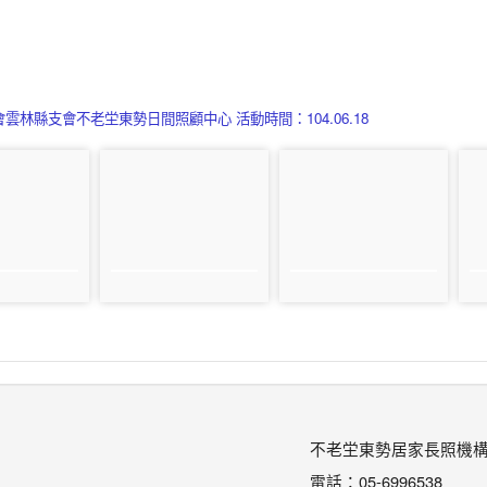
雲林縣支會不老坣東勢日間照顧中心 活動時間：104.06.18
不老坣東勢居家長照機
電話：05-6996538