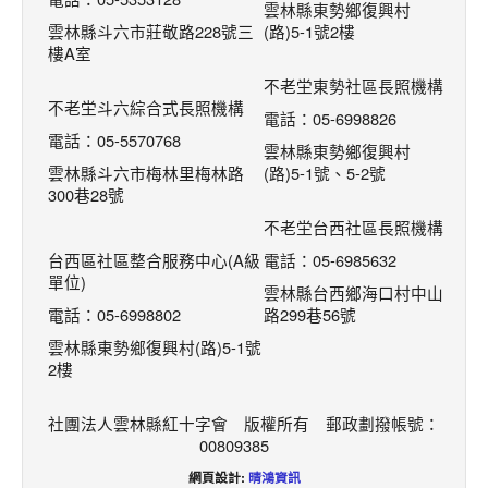
雲林縣東勢鄉復興村
雲林縣斗六市莊敬路228號三
(路)5-1號2樓
樓A室
不老坣東勢社區長照機構
不老坣斗六綜合式長照機構
電話：05-6998826
電話：05-5570768
雲林縣東勢鄉復興村
雲林縣斗六市梅林里梅林路
(路)5-1號、5-2號
300巷28號
不老坣台西社區長照機構
台西區社區整合服務中心(A級
電話：05-6985632
單位)
雲林縣台西鄉海口村中山
電話：05-6998802
路299巷56號
雲林縣東勢鄉復興村(路)5-1號
2樓
社團法人雲林縣紅十字會 版權所有 郵政劃撥帳號：
00809385
網頁設計:
晴鴻資訊